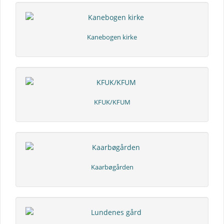
Kanebogen kirke
KFUK/KFUM
Kaarbøgården