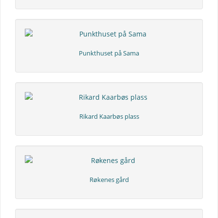
Punkthuset på Sama
Rikard Kaarbøs plass
Røkenes gård