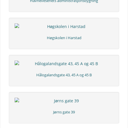
Havnevesenets administrasjonsbygning
Høgskolen i Harstad
Hålogalandsgate 43, 45 A og 45 B
Jørns gate 39