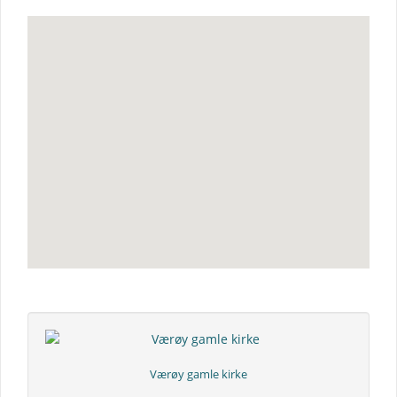
Værøy gamle kirke